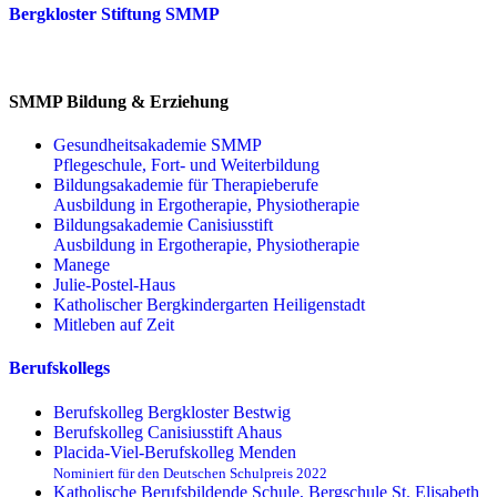
Bergkloster Stiftung SMMP
SMMP Bildung & Erziehung
Gesundheitsakademie SMMP
Pflegeschule, Fort- und Weiterbildung
Bildungsakademie für Therapieberufe
Ausbildung in Ergotherapie, Physiotherapie
Bildungsakademie Canisiusstift
Ausbildung in Ergotherapie, Physiotherapie
Manege
Julie-Postel-Haus
Katholischer Bergkindergarten Heiligenstadt
Mitleben auf Zeit
Berufskollegs
Berufskolleg Bergkloster Bestwig
Berufskolleg Canisiusstift Ahaus
Placida-Viel-Berufskolleg Menden
Nominiert für den Deutschen Schulpreis 2022
Katholische Berufsbildende Schule, Bergschule St. Elisabeth