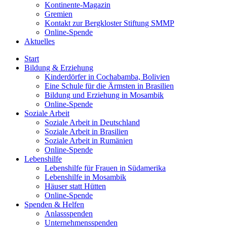
Kontinente-Magazin
Gremien
Kontakt zur Bergkloster Stiftung SMMP
Online-Spende
Aktuelles
Start
Bildung & Erziehung
Kinderdörfer in Cochabamba, Bolivien
Eine Schule für die Ärmsten in Brasilien
Bildung und Erziehung in Mosambik
Online-Spende
Soziale Arbeit
Soziale Arbeit in Deutschland
Soziale Arbeit in Brasilien
Soziale Arbeit in Rumänien
Online-Spende
Lebenshilfe
Lebenshilfe für Frauen in Südamerika
Lebenshilfe in Mosambik
Häuser statt Hütten
Online-Spende
Spenden & Helfen
Anlassspenden
Unternehmensspenden