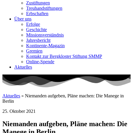
Zustiftungen
Treuhandstiftungen
Erbschaften
Über uns
Erfolge
Geschichte
Missionsverständnis
Jahresbericht
Kontinente-Magazin
Gremien
Kontakt zur Bergkloster Stiftung SMMP
Online-Spende
Aktuelles
Aktuelles
»
Niemanden aufgeben, Pläne machen: Die Manege in
Berlin
25. Oktober 2021
Niemanden aufgeben, Pläne machen: Die
Manege in Berlin