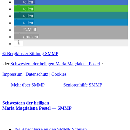
teilen
teilen
teilen
teilen
E-Mail
drucken
© Bergkloster Stiftung SMMP
der
Schwestern der heiligen Maria Magdalena Postel
・
Impressum
|
Datenschutz
|
Cookies
Mehr über SMMP
Seniorenhilfe SMMP
Schwestern der heiligen
Maria Magdalena Postel — SMMP
791 Abschlüsse an den SMMP-Schulen