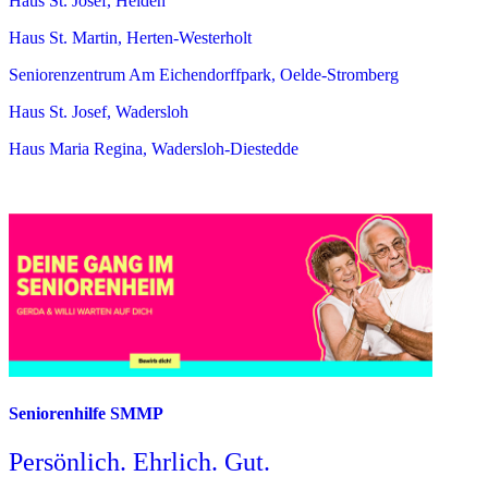
Haus St. Josef, Heiden
Haus St. Martin, Herten-Westerholt
Seniorenzentrum Am Eichendorffpark, Oelde-Stromberg
Haus St. Josef, Wadersloh
Haus Maria Regina, Wadersloh-Diestedde
Seniorenhilfe SMMP
Persönlich. Ehrlich. Gut.