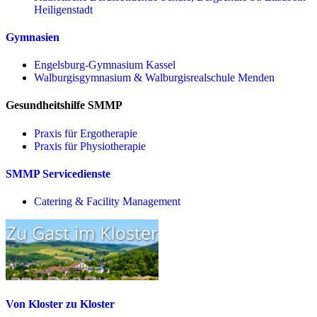
Heiligenstadt
Gymnasien
Engelsburg-Gymnasium Kassel
Walburgisgymnasium & Walburgisrealschule Menden
Gesundheitshilfe SMMP
Praxis für Ergo­therapie
Praxis für Physio­therapie
SMMP Servicedienste
Catering & Facility Management
Von Kloster zu Kloster