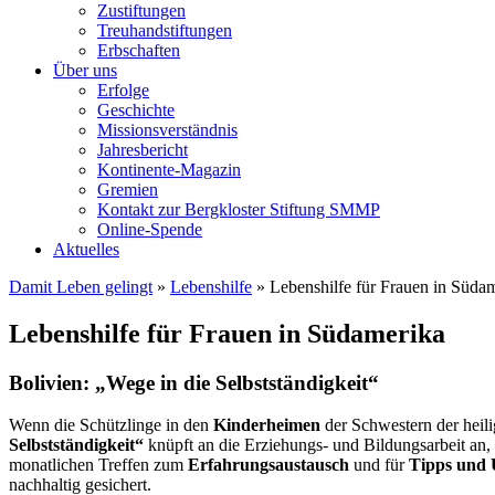
Zustiftungen
Treuhandstiftungen
Erbschaften
Über uns
Erfolge
Geschichte
Missionsverständnis
Jahresbericht
Kontinente-Magazin
Gremien
Kontakt zur Bergkloster Stiftung SMMP
Online-Spende
Aktuelles
Damit Leben gelingt
»
Lebenshilfe
»
Lebenshilfe für Frauen in Süda
Lebenshilfe für Frauen in Südamerika
Bolivien: „Wege in die Selbstständigkeit“
Wenn die Schützlinge in den
Kinderheimen
der Schwestern der heil
Selbstständigkeit“
knüpft an die Erziehungs- und Bildungsarbeit an
monatlichen Treffen zum
Erfahrungsaustausch
und für
Tipps und 
nachhaltig gesichert.