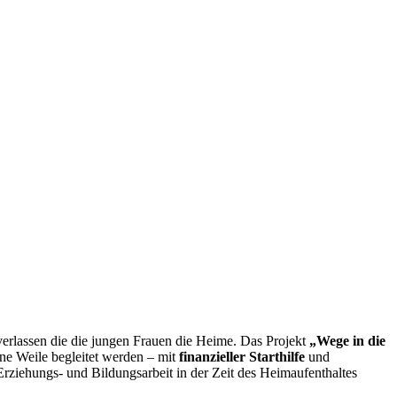
verlassen die die jungen Frauen die Heime. Das Projekt
„Wege in die
ne Weile begleitet werden – mit
finanzieller Starthilfe
und
rziehungs- und Bildungsarbeit in der Zeit des Heimaufenthaltes