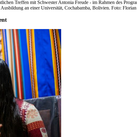
atlichen Treffen mit Schwester Antonia Freude - im Rahmen des Progr
re Ausbildung an einer Universität, Cochabamba, Bolivien. Foto: Floria
ent