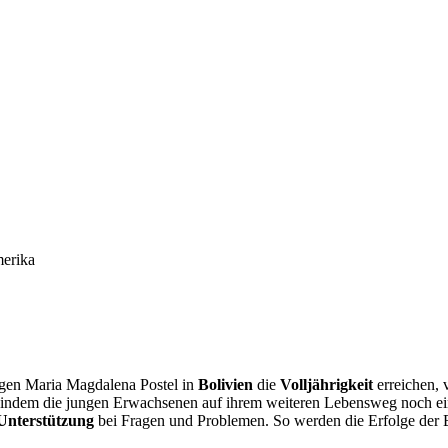
merika
igen Maria Magdalena Postel in
Bolivien
die
Volljährigkeit
erreichen, 
, indem die jungen Erwachsenen auf ihrem weiteren Lebensweg noch ei
Unterstützung
bei Fragen und Problemen. So werden die Erfolge der E