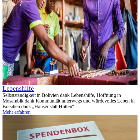
Lebenshilfe
Selbstständigkeit in Bolivien dank Lebenshilfe, Hoffnung in
Mosambik dank Kommunität unterwegs und würdevolles Leben in
Brasilien dank „Häuser statt Hütten“.
Mehr erfahren