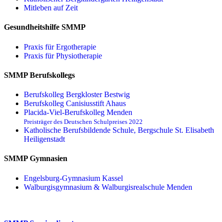
Mitleben auf Zeit
Gesundheitshilfe SMMP
Praxis für Ergo­therapie
Praxis für Physio­therapie
SMMP Berufskollegs
Berufskolleg Bergkloster Bestwig
Berufskolleg Canisiusstift Ahaus
Placida-Viel-Berufskolleg Menden
Preisträger des Deutschen Schulpreises 2022
Katholische Berufsbildende Schule, Bergschule St. Elisabeth
Heiligenstadt
SMMP Gymnasien
Engelsburg-Gymnasium Kassel
Walburgisgymnasium & Walburgisrealschule Menden