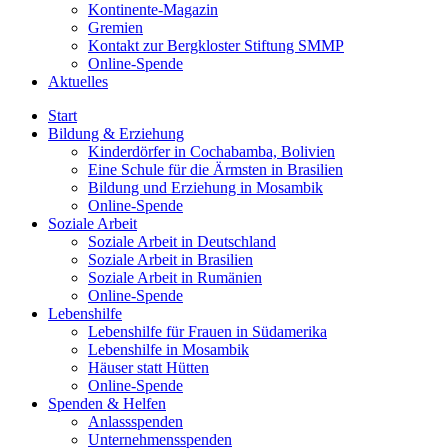
Kontinente-Magazin
Gremien
Kontakt zur Bergkloster Stiftung SMMP
Online-Spende
Aktuelles
Start
Bildung & Erziehung
Kinderdörfer in Cochabamba, Bolivien
Eine Schule für die Ärmsten in Brasilien
Bildung und Erziehung in Mosambik
Online-Spende
Soziale Arbeit
Soziale Arbeit in Deutschland
Soziale Arbeit in Brasilien
Soziale Arbeit in Rumänien
Online-Spende
Lebenshilfe
Lebenshilfe für Frauen in Südamerika
Lebenshilfe in Mosambik
Häuser statt Hütten
Online-Spende
Spenden & Helfen
Anlassspenden
Unternehmensspenden