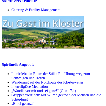
SMMP Servicedienste
Catering & Facility Management
Spirituelle Angebote
In mir lebt ein Raum der Stille: Ein Übungsweg zum
Schweigen und Hören
Wanderung auf der Nordroute des Klosterweges
Interreligiöse Meditation
„Wandle vor mir und sei ganz!“ (Gen 17,1)
Gruppenexerzitien: Mit Würde gekrönt: der Mensch und die
Schöpfung
„Bibel getanzt“