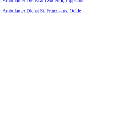
Ambulanter Dienst am Südertor, Lippstadt
Ambulanter Dienst St. Franziskus, Oelde