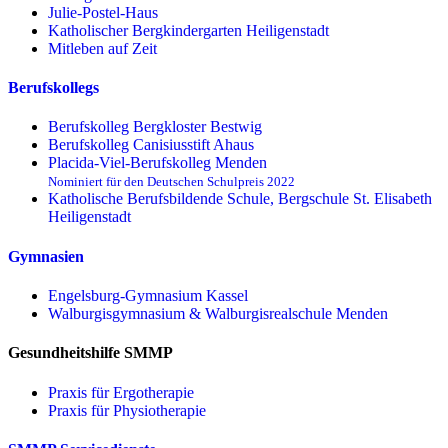
Julie-Postel-Haus
Katholischer Bergkindergarten Heiligenstadt
Mitleben auf Zeit
Berufskollegs
Berufskolleg Bergkloster Bestwig
Berufskolleg Canisiusstift Ahaus
Placida-Viel-Berufskolleg Menden
Nominiert für den Deutschen Schulpreis 2022
Katholische Berufsbildende Schule, Bergschule St. Elisabeth
Heiligenstadt
Gymnasien
Engelsburg-Gymnasium Kassel
Walburgisgymnasium & Walburgisrealschule Menden
Gesundheitshilfe SMMP
Praxis für Ergo­therapie
Praxis für Physio­therapie