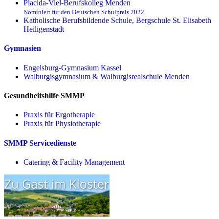
Placida-Viel-Berufskolleg Menden
Nominiert für den Deutschen Schulpreis 2022
Katholische Berufsbildende Schule, Bergschule St. Elisabeth
Heiligenstadt
Gymnasien
Engelsburg-Gymnasium Kassel
Walburgisgymnasium & Walburgisrealschule Menden
Gesundheitshilfe SMMP
Praxis für Ergo­therapie
Praxis für Physio­therapie
SMMP Servicedienste
Catering & Facility Management