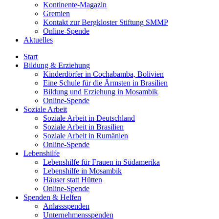
Kontinente-Magazin
Gremien
Kontakt zur Bergkloster Stiftung SMMP
Online-Spende
Aktuelles
Start
Bildung & Erziehung
Kinderdörfer in Cochabamba, Bolivien
Eine Schule für die Ärmsten in Brasilien
Bildung und Erziehung in Mosambik
Online-Spende
Soziale Arbeit
Soziale Arbeit in Deutschland
Soziale Arbeit in Brasilien
Soziale Arbeit in Rumänien
Online-Spende
Lebenshilfe
Lebenshilfe für Frauen in Südamerika
Lebenshilfe in Mosambik
Häuser statt Hütten
Online-Spende
Spenden & Helfen
Anlassspenden
Unternehmensspenden