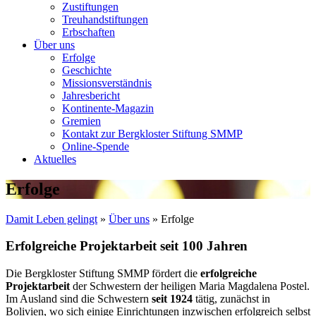
Zustiftungen
Treuhandstiftungen
Erbschaften
Über uns
Erfolge
Geschichte
Missionsverständnis
Jahresbericht
Kontinente-Magazin
Gremien
Kontakt zur Bergkloster Stiftung SMMP
Online-Spende
Aktuelles
Erfolge
Damit Leben gelingt
»
Über uns
»
Erfolge
Erfolgreiche Projektarbeit seit 100 Jahren
Die Bergkloster Stiftung SMMP fördert die
erfolgreiche
Projektarbeit
der Schwestern der heiligen Maria Magdalena Postel.
Im Ausland sind die Schwestern
seit 1924
tätig, zunächst in
Bolivien, wo sich einige Einrichtungen inzwischen erfolgreich selbst