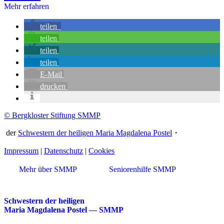
Mehr erfahren
teilen
teilen
teilen
teilen
E-Mail
drucken
© Bergkloster Stiftung SMMP
der
Schwestern der heiligen Maria Magdalena Postel
・
Impressum
|
Datenschutz
|
Cookies
Mehr über SMMP
Seniorenhilfe SMMP
Schwestern der heiligen
Maria Magdalena Postel — SMMP