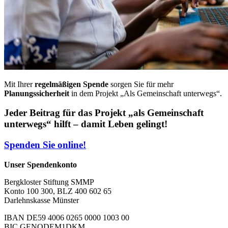
Mit Ihrer
regelmäßigen Spende
sorgen Sie für mehr
Planungssicherheit
in dem Projekt „Als Gemeinschaft unterwegs“.
Jeder Beitrag für das Projekt „als Gemeinschaft
unterwegs“ hilft – damit Leben gelingt!
Spenden Sie online!
Unser Spendenkonto
Bergkloster Stiftung SMMP
Konto 100 300, BLZ 400 602 65
Darlehnskasse Münster
IBAN DE59 4006 0265 0000 1003 00
BIC GENODEM1DKM