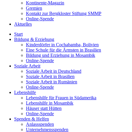
Kontinente-Magazin
Gremien
Kontakt zur Bergkloster Stiftung SMMP
Online-Spende
Aktuelles
Start
Bildung & Erziehung
Kinderdörfer in Cochabamba, Bolivien
Eine Schule für die Ärmsten in Brasilien
Bildung und Erziehung in Mosambik
Online-Spende
Soziale Arbeit
Soziale Arbeit in Deutschland
Soziale Arbeit in Brasilien
Soziale Arbeit in Rumänien
Online-Spende
Lebenshilfe
Lebenshilfe für Frauen in Südamerika
Lebenshilfe in Mosambik
Häuser statt Hütten
Online-Spende
Spenden & Helfen
Anlassspenden
Unternehmensspenden