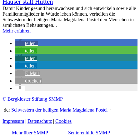
Häuser statt Hütten
Damit Kinder gesund heranwachsen und sich entwickeln sowie alle
Familienmitglieder in Würde leben können, verhelfen die
Schwestern der heiligen Maria Magdalena Postel den Menschen in
ärmlichsten Behausungen...
Mehr erfahren
teilen
teilen
teilen
teilen
E-Mail
drucken
© Bergkloster Stiftung SMMP
der
Schwestern der heiligen Maria Magdalena Postel
・
Impressum
|
Datenschutz
|
Cookies
Mehr über SMMP
Seniorenhilfe SMMP