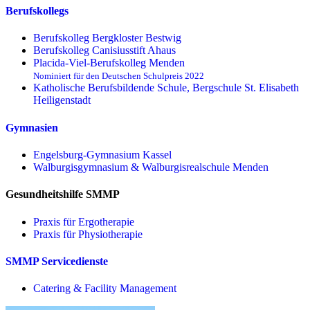
Berufskollegs
Berufskolleg Bergkloster Bestwig
Berufskolleg Canisiusstift Ahaus
Placida-Viel-Berufskolleg Menden
Nominiert für den Deutschen Schulpreis 2022
Katholische Berufsbildende Schule, Bergschule St. Elisabeth
Heiligenstadt
Gymnasien
Engelsburg-Gymnasium Kassel
Walburgisgymnasium & Walburgisrealschule Menden
Gesundheitshilfe SMMP
Praxis für Ergo­therapie
Praxis für Physio­therapie
SMMP Servicedienste
Catering & Facility Management