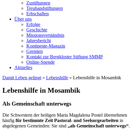
Zustiftungen
Treuhandstiftungen
Erbschaften
Über uns
Erfolge
Geschichte
Missionsverständnis
Jahresbericht
Kontinente-Magazin
Gremien
Kontakt zur Bergkloster Stiftung SMMP
Online-Spende
Aktuelles
Damit Leben gelingt
»
Lebenshilfe
»
Lebenshilfe in Mosambik
Lebenshilfe in Mosambik
Als Gemeinschaft unterwegs
Die Schwestern der heiligen Maria Magdalena Postel übernehmen
häufig
für bestimmte Zeit
Pastoral- und Seelsorgearbeiten
in
abgelegenen Gemeinden: Sie sind
„als Gemeinschaft unterwegs“
.