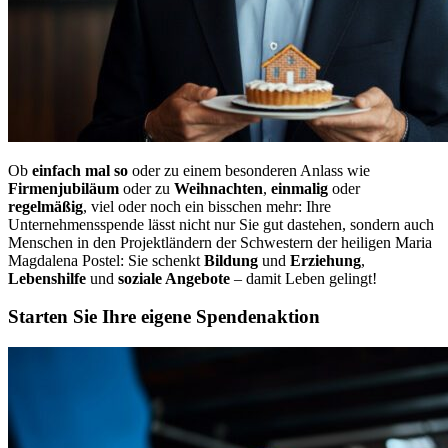
Ob
einfach mal so
oder zu einem besonderen Anlass wie
Firmenjubiläum
oder zu
Weihnachten
,
einmalig
oder
regelmäßig
, viel oder noch ein bisschen mehr: Ihre
Unternehmensspende lässt nicht nur Sie gut dastehen, sondern auch
Menschen in den Projektländern der Schwestern der heiligen Maria
Magdalena Postel: Sie schenkt
Bildung
und
Erziehung
,
Lebenshilfe
und
soziale Angebote
– damit Leben gelingt!
Starten Sie Ihre eigene Spendenaktion