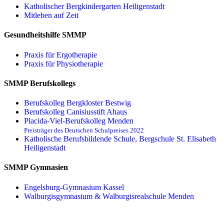
Katholischer Bergkindergarten Heiligenstadt
Mitleben auf Zeit
Gesundheitshilfe SMMP
Praxis für Ergo­therapie
Praxis für Physio­therapie
SMMP Berufskollegs
Berufskolleg Bergkloster Bestwig
Berufskolleg Canisiusstift Ahaus
Placida-Viel-Berufskolleg Menden
Preisträger des Deutschen Schulpreises 2022
Katholische Berufsbildende Schule, Bergschule St. Elisabeth
Heiligenstadt
SMMP Gymnasien
Engelsburg-Gymnasium Kassel
Walburgisgymnasium & Walburgisrealschule Menden