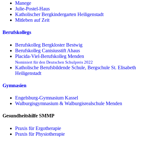
Manege
Julie-Postel-Haus
Katholischer Bergkindergarten Heiligenstadt
Mitleben auf Zeit
Berufskollegs
Berufskolleg Bergkloster Bestwig
Berufskolleg Canisiusstift Ahaus
Placida-Viel-Berufskolleg Menden
Nominiert für den Deutschen Schulpreis 2022
Katholische Berufsbildende Schule, Bergschule St. Elisabeth
Heiligenstadt
Gymnasien
Engelsburg-Gymnasium Kassel
Walburgisgymnasium & Walburgisrealschule Menden
Gesundheitshilfe SMMP
Praxis für Ergo­therapie
Praxis für Physio­therapie