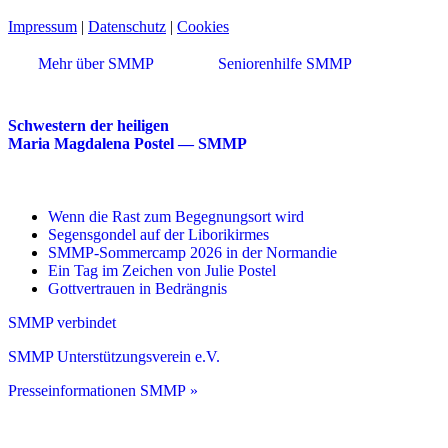
Impressum
|
Datenschutz
|
Cookies
Mehr über SMMP
Seniorenhilfe SMMP
Schwestern der heiligen
Maria Magdalena Postel — SMMP
Wenn die Rast zum Begegnungsort wird
Segensgondel auf der Liborikirmes
SMMP-Sommercamp 2026 in der Normandie
Ein Tag im Zeichen von Julie Postel
Gottvertrauen in Bedrängnis
SMMP verbindet
SMMP Unterstützungsverein e.V.
Presseinformationen SMMP »