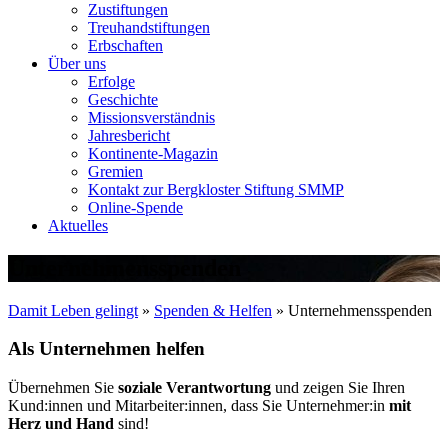
Zustiftungen
Treuhandstiftungen
Erbschaften
Über uns
Erfolge
Geschichte
Missionsverständnis
Jahresbericht
Kontinente-Magazin
Gremien
Kontakt zur Bergkloster Stiftung SMMP
Online-Spende
Aktuelles
Unternehmensspenden
Damit Leben gelingt
»
Spenden & Helfen
»
Unternehmensspenden
Als Unternehmen helfen
Übernehmen Sie
soziale
Verantwortung
und zeigen Sie Ihren
Kund:innen und Mitarbeiter:innen, dass Sie Unternehmer:in
mit
Herz und Hand
sind!