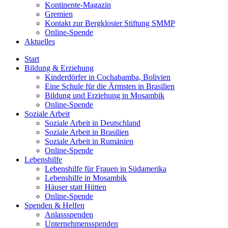
Kontinente-Magazin
Gremien
Kontakt zur Bergkloster Stiftung SMMP
Online-Spende
Aktuelles
Start
Bildung & Erziehung
Kinderdörfer in Cochabamba, Bolivien
Eine Schule für die Ärmsten in Brasilien
Bildung und Erziehung in Mosambik
Online-Spende
Soziale Arbeit
Soziale Arbeit in Deutschland
Soziale Arbeit in Brasilien
Soziale Arbeit in Rumänien
Online-Spende
Lebenshilfe
Lebenshilfe für Frauen in Südamerika
Lebenshilfe in Mosambik
Häuser statt Hütten
Online-Spende
Spenden & Helfen
Anlassspenden
Unternehmensspenden